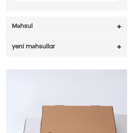
Məhsul
yeni məhsullar