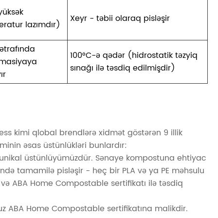
(yüksək
Xeyr - təbii olaraq pisləşir
ratur lazımdır)
ətrafında
100°C-ə qədər (hidrostatik təzyiq
rmasiyaya
sınağı ilə təsdiq edilmişdir)
ır
ss kimi qlobal brendlərə xidmət göstərən 9 illik
nin əsas üstünlükləri bunlardır:
m unikal üstünlüyümüzdür. Sənaye kompostuna ehtiyac
rində tamamilə pisləşir - heç bir PLA və ya PE məhsulu
 və ABA Home Compostable sertifikatı ilə təsdiq
z ABA Home Compostable sertifikatına malikdir.