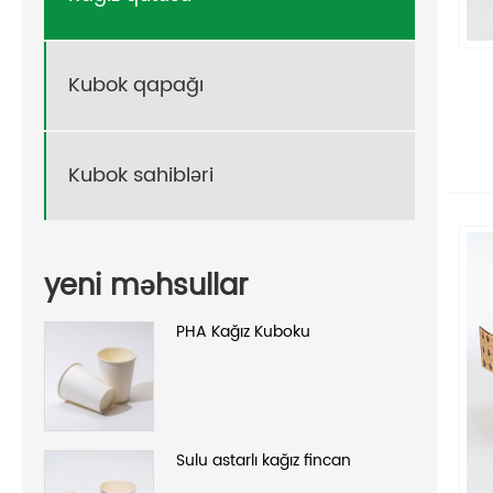
Kubok qapağı
Kubok sahibləri
yeni məhsullar
PHA Kağız Kuboku
Sulu astarlı kağız fincan