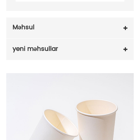
Məhsul
yeni məhsullar