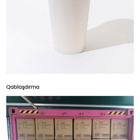
Qablaşdırma