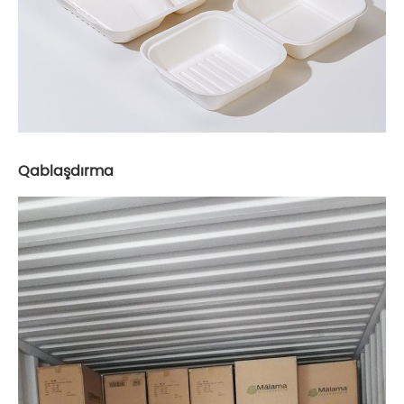
Qablaşdırma