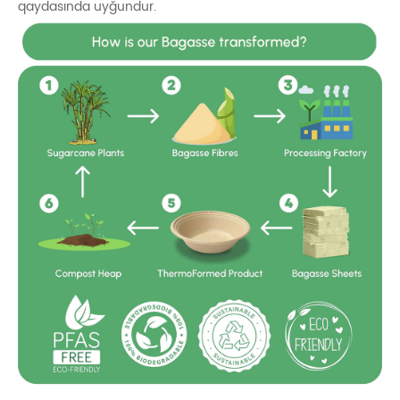
qaydasında uyğundur.