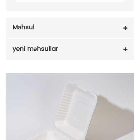
Məhsul
yeni məhsullar